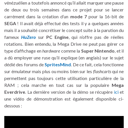
vénézuélien a toutefois annoncé qu’il allait marquer une pause
de deux ou trois semaines dans ce projet pour se lancer
carrément dans la création d’un
mode 7
pour la 16-bit de
SEGA
! Il avait déjà effectué des tests il y a quelques années
mais il a souhaité concrétiser le concept suite à la parution du
fameux
HuZero
sur
PC Engine
, qui n’offre pas de réelles
rotations. Bien entendu, la Mega Drive ne peut pas gérer ce
type d’affichage en
hardware
comme la
Super Nintendo
, et il
a dû employer une ruse qu’il explique (en anglais) sur le sujet
dédié des forums de
SpritesMind
. De ce fait, cela fonctionne
sur émulateur mais plus ou moins bien sur les
flashcarts
qui ne
permettent pas toujours cette utilisation particulière de la
RAM ; cela marche en tout cas sur la populaire
Mega
Everdrive
. La dernière version de la démo se récupère
ici
et
une vidéo de démonstration est également disponible ci-
dessous :