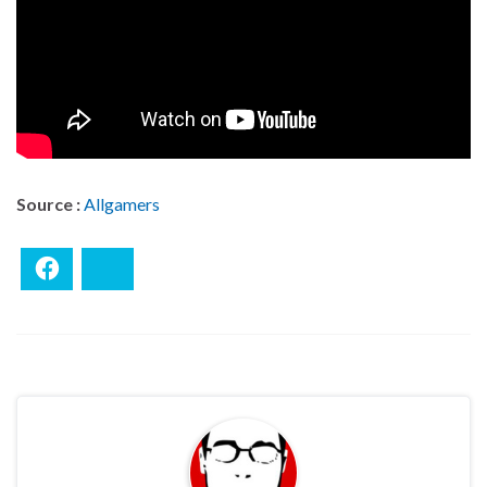
Source :
Allgamers
Facebook
Bluesky