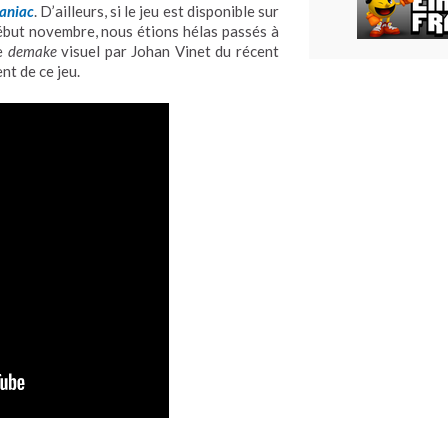
maniac
. D’ailleurs, si le jeu est disponible sur
but novembre, nous étions hélas passés à
te
demake
visuel par Johan Vinet du récent
ent de ce jeu.