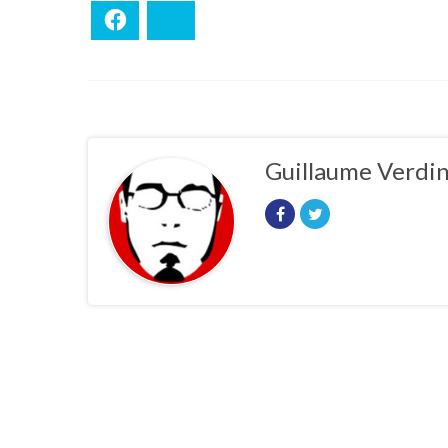
Facebook
Bluesky
Guillaume Verdi