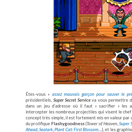
Êtes-vous «
assez mauvais garçon pour sauver le pré
présidentiels,
Super Secret Service
va vous permettre de
dans un jeu d’adresse où il faut « sacrifier » les
intercepter les nombreux projectiles qui visent le chef de
concept très simple, il est fortement mis en valeur par
du prolifique
Flashygoodness
(
Tower of Heaven
,
Super 
Ahead
,
Sealark
,
Plant Cat: First Blossom
…), et les graph