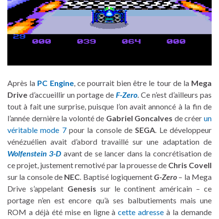
Après la
PC Engine
, ce pourrait bien être le tour de la
Mega
Drive
d’accueillir un portage de
F-Zero
. Ce n’est d’ailleurs pas
tout à fait une surprise, puisque l’on avait annoncé à la fin de
l’année dernière la volonté de
Gabriel Goncalves
de créer
un
véritable mode 7
pour la console de
SEGA
. Le développeur
vénézuélien avait d’abord travaillé sur une adaptation de
Wolfenstein 3-D
avant de se lancer dans la concrétisation de
ce projet, justement remotivé par la prouesse de
Chris Covell
sur la console de
NEC
. Baptisé logiquement
G-Zero
– la Mega
Drive s’appelant
Genesis
sur le continent américain – ce
portage n’en est encore qu’à ses balbutiements mais une
ROM a déjà été mise en ligne à
cette adresse
à la demande