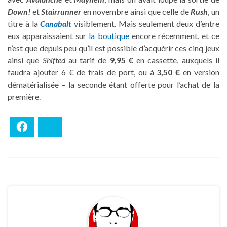
Down!
et
Stairrunner
en novembre ainsi que celle de
Rush
, un
titre à la
Canabalt
visiblement. Mais seulement deux d’entre
eux apparaissaient sur
la boutique
encore récemment, et ce
n’est que depuis peu qu’il est possible d’acquérir ces cinq jeux
ainsi que
Shifted
au tarif de
9,95 €
en cassette, auxquels il
faudra ajouter 6 € de frais de port, ou à
3,50 €
en version
dématérialisée – la seconde étant offerte pour l’achat de la
première.
Facebook
Bluesky