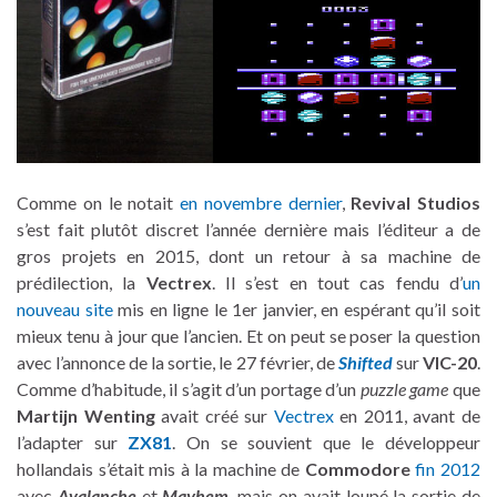
Comme on le notait
en novembre dernier
,
Revival Studios
s’est fait plutôt discret l’année dernière mais l’éditeur a de
gros projets en 2015, dont un retour à sa machine de
prédilection, la
Vectrex
. Il s’est en tout cas fendu d’
un
nouveau site
mis en ligne le 1er janvier, en espérant qu’il soit
mieux tenu à jour que l’ancien. Et on peut se poser la question
avec l’annonce de la sortie, le 27 février, de
Shifted
sur
VIC-20
.
Comme d’habitude, il s’agit d’un portage d’un
puzzle game
que
Martijn Wenting
avait créé sur
Vectrex
en 2011, avant de
l’adapter sur
ZX81
. On se souvient que le développeur
hollandais s’était mis à la machine de
Commodore
fin 2012
avec
Avalanche
et
Mayhem
, mais on avait loupé la sortie de