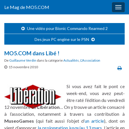
Le Mag de MO5.COM
Togg
navig
Une vidéo pour Bionic Commando Rearmed 2
Des jeux PC engine sur le PSN
MO5.COM dans Libé !
De
Guillaume Verdin
dans la catégorie
Actualités
,
L'Association
15 novembre 2010
Si vous avez fait le pont ce
week-end, vous avez peut-
être raté l’édition du vendredi
12 novembre de
Libération
… On y trouve un article consacré
à l’association, notamment à travers sa contribution à
MuseoGames
(qui fait aussi l’objet d’
un article
), dont on
vient d’annoncer
la prolongation jusqu’au 13 mars
. L’article en