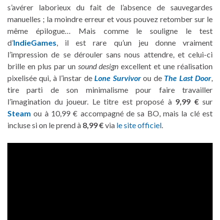
s’avérer laborieux du fait de l’absence de sauvegardes
manuelles ; la moindre erreur et vous pouvez retomber sur le
même épilogue… Mais comme le souligne le test
d’
IndieGames
, il est rare qu’un jeu donne vraiment
l’impression de se dérouler sans nous attendre, et celui-ci
brille en plus par un
sound design
excellent et une réalisation
pixelisée qui, à l’instar de
Lone Survivor
ou de
The Last Door
,
tire parti de son minimalisme pour faire travailler
l’imagination du joueur. Le titre est proposé à
9,99 €
sur
Steam
ou à 10,99 € accompagné de sa BO, mais la clé est
incluse si on le prend à
8,99 €
via
le site officiel
.