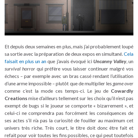
Et depuis deux semaines en plus, mais j’ai probablement loupé
sa sortie avec la préparation de deux expos en simultané.
Cela
faisait en plus un an
que j’avais évoqué ici
Uncanny Valley
, un
survival horror
qui préfère vous laisser continuer malgré vos
échecs – par exemple avec un bras cassé rendant l’utilisation
d’une arme impossible – plutôt que de multiplier les
game over
comme c’est la mode ces temps-ci. Le jeu de
Cowardly
Creations
mise d’ailleurs tellement sur les choix qu’il n’est pas
exempt de bugs si le joueur se comporte « bizarrement », et
celui-ci ne comprendra pas forcément les conséquences de
ses actes s’il n’a pas la curiosité de fouiller au maximum cet
univers très riche. Très court, le titre doit donc être fait et
refait pour voir toutes les fins possibles, ce qui peut toutefois