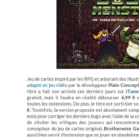
Jeu de cartes inspiré par les RPG et arborant des illus
adapté en jeu vidéo
par le développeur
Plain Concept
titre a fait son arrivée ces derniers jours sur
iTune
gratuit, mais il faudra en réalité débourser
6,99 €
toutes les extensions. De plus, le titre est sorti hier so
€
. Toutefois, la version proposée est absolument compl
mois pour corriger les derniers bugs avec l’aide de l
de s’éviter les critiques des joueurs qui rencontrer
concepteur du jeu de cartes original,
Brotherwise G
aussi bien servir d’extension que se jouer en
standalone