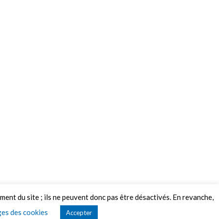
ement du site ; ils ne peuvent donc pas être désactivés. En revanche,
es des cookies
Accepter