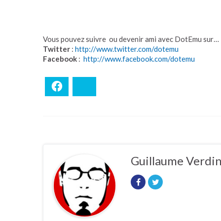
Vous pouvez suivre ou devenir ami avec DotEmu sur…
Twitter
:
http://www.twitter.com/dotemu
Facebook
:
http://www.facebook.com/dotemu
Facebook
Bluesky
Guillaume Verdi