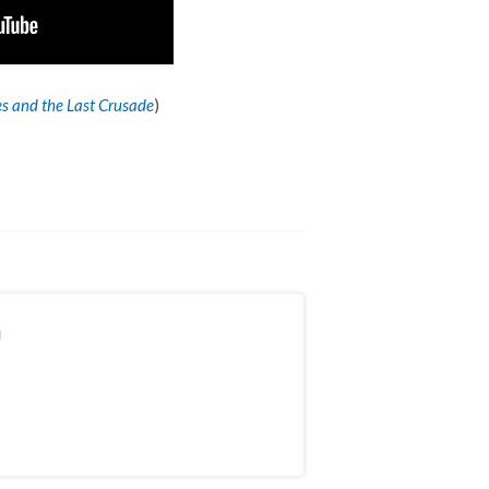
s and the Last Crusade
)
n