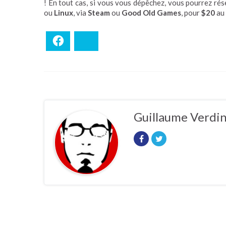
! En tout cas, si vous vous dépêchez, vous pourrez ré
ou
Linux
, via
Steam
ou
Good Old Games
, pour
$20
au 
Facebook
Bluesky
Guillaume Verdi