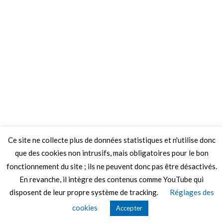
Ce site ne collecte plus de données statistiques et n'utilise donc
que des cookies non intrusifs, mais obligatoires pour le bon
fonctionnement du site ; ils ne peuvent donc pas être désactivés.
En revanche, il intègre des contenus comme YouTube qui
disposent de leur propre système de tracking.
Réglages des
© 2026 Le Mag de MO5.COM.
cookies
Accepter
Construit avec
par
Thèmes Graphene
.