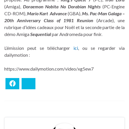
(Amiga),
Doraemon Nobita No Dorabian Nights
(PC-Engine
CD-ROM),
Mario Kart Advance
(GBA),
Ms. Pac-Man Galaga –
20th Anniversary Class of 1981 Reunion
(Arcade), une
rubrique d’idées cadeaux pour Noël et la seconde partie de la
démo Amiga
Sequential
par Andromeda pour finir.
L’émission peut se télécharger
ici
, ou se regarder via
dailymotion :
https://www.dailymotion.com/video/xg5ew7
Facebook
Bluesky