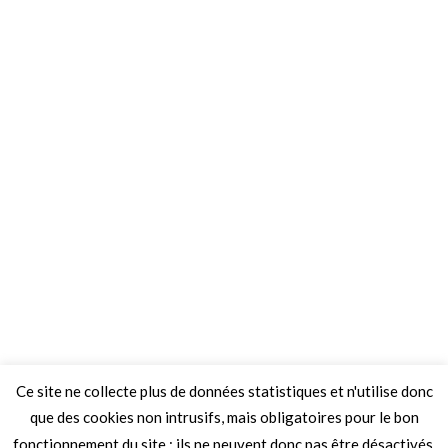
Ce site ne collecte plus de données statistiques et n'utilise donc
que des cookies non intrusifs, mais obligatoires pour le bon
fonctionnement du site ; ils ne peuvent donc pas être désactivés.