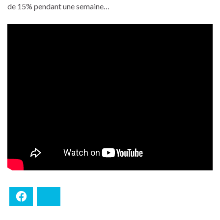
de 15% pendant une semaine…
Facebook
Bluesky