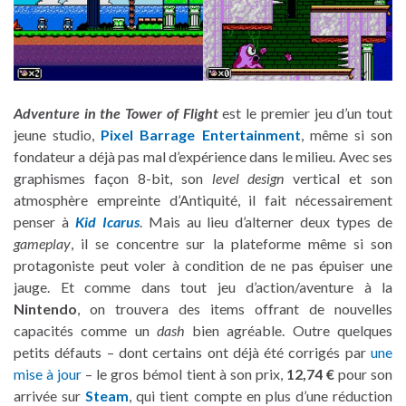
Adventure in the Tower of Flight
est le premier jeu d’un tout
jeune studio,
Pixel Barrage Entertainment
, même si son
fondateur a déjà pas mal d’expérience dans le milieu. Avec ses
graphismes façon 8-bit, son
level design
vertical et son
atmosphère empreinte d’Antiquité, il fait nécessairement
penser à
Kid Icarus
. Mais au lieu d’alterner deux types de
gameplay
, il se concentre sur la plateforme même si son
protagoniste peut voler à condition de ne pas épuiser une
jauge. Et comme dans tout jeu d’action/aventure à la
Nintendo
, on trouvera des items offrant de nouvelles
capacités comme un
dash
bien agréable. Outre quelques
petits défauts – dont certains ont déjà été corrigés par
une
mise à jour
– le gros bémol tient à son prix,
12,74 €
pour son
arrivée sur
Steam
, qui tient compte en plus d’une réduction