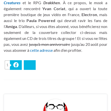
Creatures
et le RPG
Drakkhen
. À ce propos, le
mook
a
également rencontré
Yvan Coriat
, qui a ouvert la toute
première boutique de jeux vidéo en France,
Electron
, mais
aussi le trio
Paula Powered
qui devrait ravir les fans de
l’
Amiga
. D’ailleurs, si vous êtes abonné, vous bénéficierez non
seulement de la couverture collector ci-dessus mais
également un CD de trois titres du groupe ! Et si vous ne l’êtes
pas, vous avez
jusqu’à mon anniversaire
jusqu’au 20 août pour
vous abonner à
cette adresse
afin d’en profiter.
1
Facebook
Bluesky