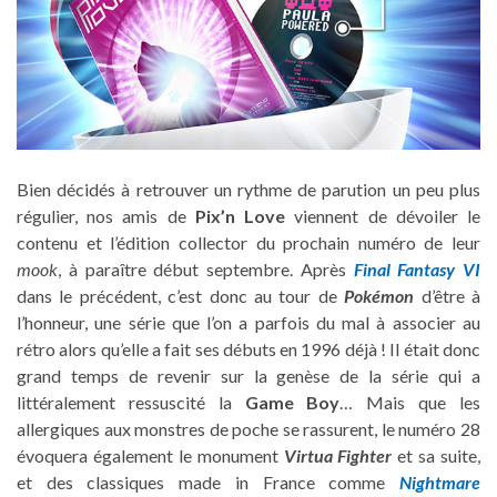
Bien décidés à retrouver un rythme de parution un peu plus
régulier, nos amis de
Pix’n Love
viennent de dévoiler le
contenu et l’édition collector du prochain numéro de leur
mook
, à paraître début septembre. Après
Final Fantasy VI
dans le précédent, c’est donc au tour de
Pokémon
d’être à
l’honneur, une série que l’on a parfois du mal à associer au
rétro alors qu’elle a fait ses débuts en 1996 déjà ! Il était donc
grand temps de revenir sur la genèse de la série qui a
littéralement ressuscité la
Game Boy
… Mais que les
allergiques aux monstres de poche se rassurent, le numéro 28
évoquera également le monument
Virtua Fighter
et sa suite,
et des classiques made in France comme
Nightmare