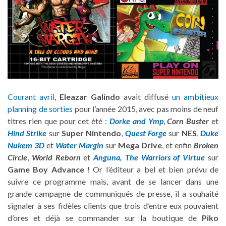
Courant avril
,
Eleazar Galindo
avait diffusé
un ambitieux
planning de sorties
pour l’année 2015, avec pas moins de neuf
titres rien que pour cet été :
Dorke and Ymp
,
Corn Buster
et
Hind Strike
sur
Super Nintendo
,
Quest Forge
sur
NES
,
Duke
Nukem 3D
et
Water Margin
sur
Mega Drive
, et enfin
Broken
Circle
,
World Reborn
et
Anguna, The Warriors of Virtue
sur
Game Boy Advance
! Or l’éditeur a bel et bien prévu de
suivre ce programme mais, avant de se lancer dans une
grande campagne de communiqués de presse, il a souhaité
signaler à ses fidèles clients que trois d’entre eux pouvaient
d’ores et déjà se commander sur la boutique de
Piko