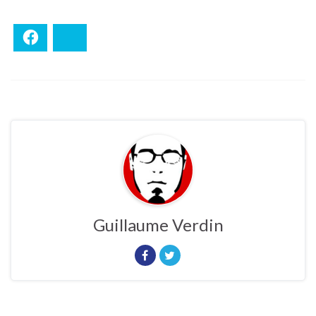
Facebook
Bluesky
Guillaume Verdin