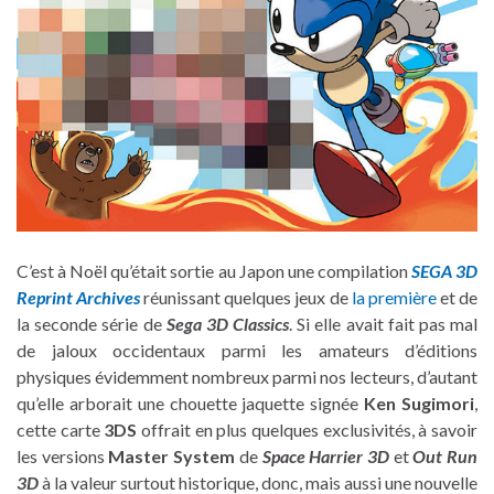
C’est à Noël qu’était sortie au Japon une compilation
SEGA 3D
Reprint Archives
réunissant quelques jeux de
la première
et de
la seconde série de
Sega 3D Classics
. Si elle avait fait pas mal
de jaloux occidentaux parmi les amateurs d’éditions
physiques évidemment nombreux parmi nos lecteurs, d’autant
qu’elle arborait une chouette jaquette signée
Ken Sugimori
,
cette carte
3DS
offrait en plus quelques exclusivités, à savoir
les versions
Master System
de
Space Harrier 3D
et
Out Run
3D
à la valeur surtout historique, donc, mais aussi une nouvelle