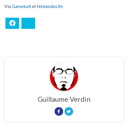
Via
Gamekult
et
NintendoLife
Facebook
Bluesky
Guillaume Verdin