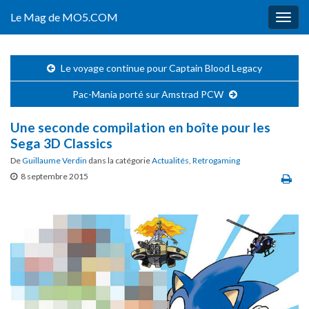
Le Mag de MO5.COM
Togg
navig
Le voyage continue pour Captain Blood Legacy
Pac-Mania porté sur Amstrad PCW
Une seconde compilation en boîte pour les
Sega 3D Classics
De
Guillaume Verdin
dans la catégorie
Actualités
,
Retrogaming
8 septembre 2015