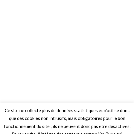
Ce site ne collecte plus de données statistiques et n'utilise donc
que des cookies non intrusifs, mais obligatoires pour le bon
fonctionnement du site ; ils ne peuvent donc pas être désactivés.
En revanche, il intègre des contenus comme YouTube qui