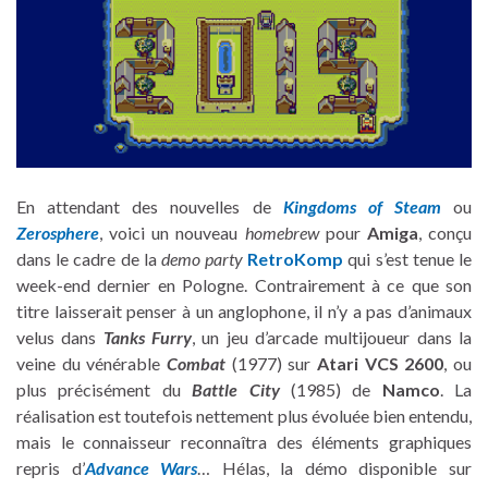
En attendant des nouvelles de
Kingdoms of Steam
ou
Zerosphere
, voici un nouveau
homebrew
pour
Amiga
, conçu
dans le cadre de la
demo party
RetroKomp
qui s’est tenue le
week-end dernier en Pologne. Contrairement à ce que son
titre laisserait penser à un anglophone, il n’y a pas d’animaux
velus dans
Tanks Furry
, un jeu d’arcade multijoueur dans la
veine du vénérable
Combat
(1977) sur
Atari VCS 2600
, ou
plus précisément du
Battle City
(1985) de
Namco
. La
réalisation est toutefois nettement plus évoluée bien entendu,
mais le connaisseur reconnaîtra des éléments graphiques
repris d’
Advance Wars
… Hélas, la démo disponible sur