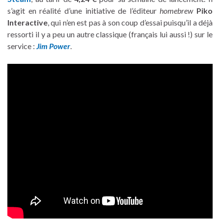
s’agit en réalité d’une initiative de l’éditeur
homebrew
Piko
Interactive
, qui n’en est pas à son coup d’essai puisqu’il a déjà
ressorti il y a peu un autre classique (français lui aussi !) sur le
service :
Jim Power
.