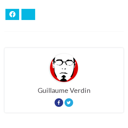
Facebook
Bluesky
Guillaume Verdin