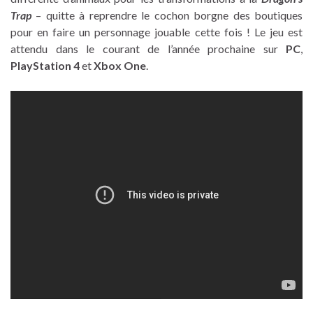
Trap
– quitte à reprendre le cochon borgne des boutiques
pour en faire un personnage jouable cette fois ! Le jeu est
attendu dans le courant de l’année prochaine sur
PC
,
PlayStation 4
et
Xbox One
.