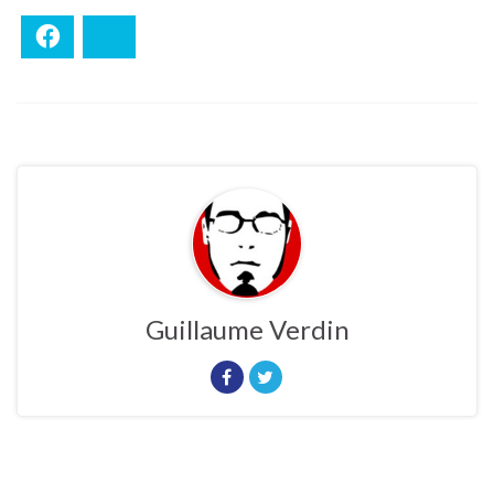
Facebook
Bluesky
Guillaume Verdin