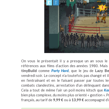
On vous le présentait il y a presque un an sous l
références aux films d’action des années 1980. Mais 
tinyBuild
comme
Party Hard
, que le jeu de
Lazy B
vendredi soir. Le concept n’a toutefois pas changé et i
en l’entraînant et en le faisant passer par toutes le
combats clandestins, arrestation d’un délinquant da
Cela a tout de même l’air un poil moins kitsch que
Ka
bien plus complexe, du moins plus orienté « gestion ». P
français, au tarif de
9,99 €
ou à
13,99 €
accompagné d