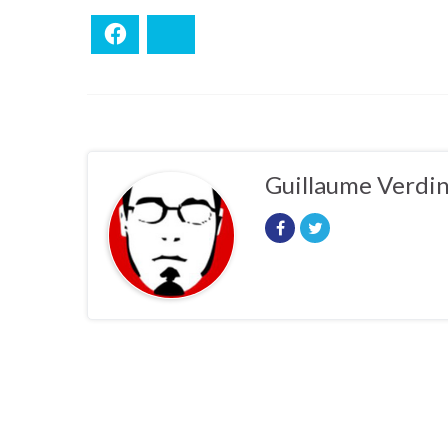
Facebook
Bluesky
Guillaume Verdi