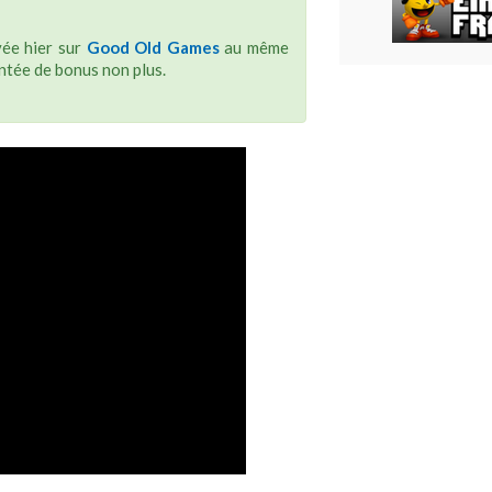
ivée hier sur
Good Old Games
au même
ntée de bonus non plus.