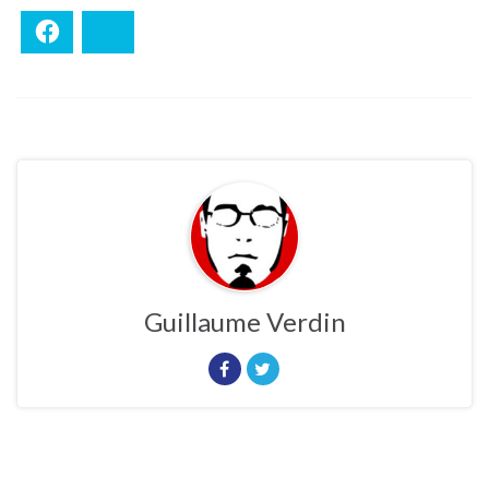
Facebook
Bluesky
Guillaume Verdin