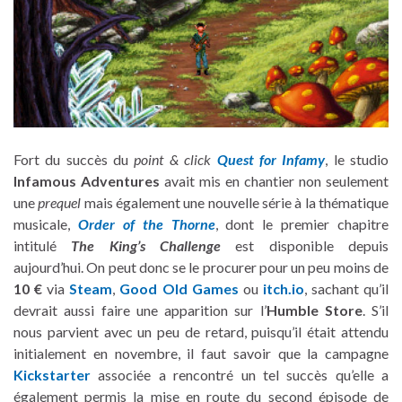
Fort du succès du
point & click
Quest for Infamy
, le studio
Infamous Adventures
avait mis en chantier non seulement
une
prequel
mais également une nouvelle série à la thématique
musicale,
Order of the Thorne
, dont le premier chapitre
intitulé
The King’s Challenge
est disponible depuis
aujourd’hui. On peut donc se le procurer pour un peu moins de
10 €
via
Steam
,
Good Old Games
ou
itch.io
, sachant qu’il
devrait aussi faire une apparition sur l’
Humble Store
. S’il
nous parvient avec un peu de retard, puisqu’il était attendu
initialement en novembre, il faut savoir que la campagne
Kickstarter
associée a rencontré un tel succès qu’elle a
également permis la mise en route du second épisode de