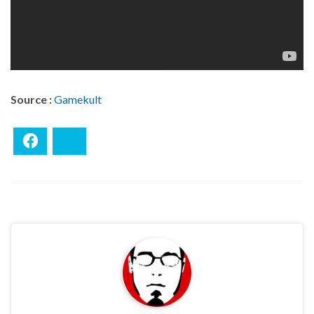
Source :
Gamekult
Facebook
Bluesky