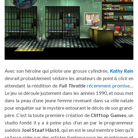
Avec son héroïne qui pilote une grosse cylindrée,
Kathy Rain
devrait probablement séduire les amateurs de
point & click
en
attendant la réédition de
Full Throttle
récemment promise
…
Le jeu se déroule justement dans les années 1990, et nous met
dans la peau d’une jeune femme revenant dans sa ville natale
pour enquêter sur le mystère entourant le décès de son grand-
père. C’est la toute première création de
Clifftop Games
, un
studio fondé il y a à peine plus d’un an par le programmeur
suédois
Joel Staaf Hästö
, qui en est le seul membre bien qu’il
se fasse aider par des artistes
freelance
pour les graphismes et