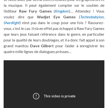
la musique. Il peut également compter sur le soutien de
l’éditeur
Raw Fury Games
(
Kingdom
)… Attendez ! Vous
voulez dire que
Wadjet Eye Games
(
Technobabylon
,
Shardlight
) n’est pas dans le coup pour une fois ? Rassurez-
vous, c’est le cas. Il n’a en effet pas échappé à Raw Fury Games
que leurs jeux faisant référence dans le genre, en particulier
pour la qualité de leurs doublages, et il a donc fait appel à son
grand manitou
Dave Gilbert
pour l’aider à enregistrer les
quatre mille lignes de dialogues prévues…