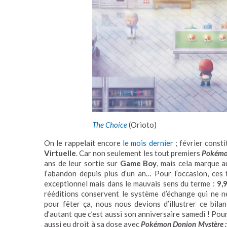
The Choice
(Orioto)
On le rappelait encore
le mois dernier
; février const
Virtuelle
. Car non seulement les tout premiers
Pokém
ans de leur sortie sur
Game Boy
, mais cela marque a
l’abandon depuis plus d’un an… Pour l’occasion, ces 
exceptionnel mais dans le mauvais sens du terme :
9,
rééditions conservent le système d’échange qui ne n
pour fêter ça, nous nous devions d’illustrer ce bi
d’autant que c’est aussi son anniversaire samedi ! Pour
aussi eu droit à sa dose avec
Pokémon Donjon Mystère :