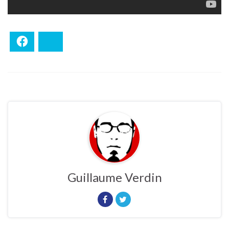
Facebook
Bluesky
Guillaume Verdin