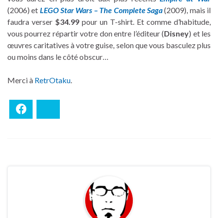
(2006) et
LEGO Star Wars – The Complete Saga
(2009), mais il
faudra verser
$34.99
pour un T-shirt. Et comme d’habitude,
vous pourrez répartir votre don entre l’éditeur (
Disney
) et les
œuvres caritatives à votre guise, selon que vous basculez plus
ou moins dans le côté obscur…
Merci à
RetrOtaku
.
Facebook
Bluesky