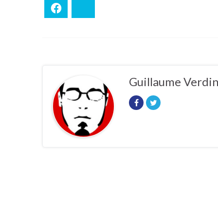
Facebook
Bluesky
Guillaume Verdi