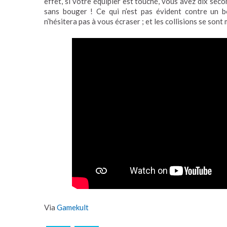
effet, si votre équipier est touché, vous avez dix seco
sans bouger ! Ce qui n’est pas évident contre un b
n’hésitera pas à vous écraser ; et les collisions se so
Via
Gamekult