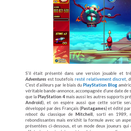
S’il était présenté dans une version jouable et 
Adventures
est toutefois
resté relativement discret
, 
C’est d’ailleurs par le biais du
PlayStation Blog
améric
véritable bande-annonce, accompagnée d’une date de sor
que la
PlayStation 4
mais aussi les autres supports pr
Android
), et on espère aussi que cette sortie sera
développé par des Français (
Pastagames
) et édité pa
reboot
du classique de
Mitchell
, sorti en 1989, r
rebondissantes mais enrichit la formule avec un aspe
présentées ci-dessous, et un mode deux joueurs qui