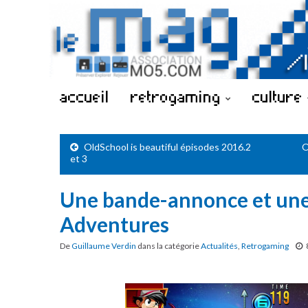
accueil
retrogaming
culture
OldSchool is beautiful épisodes 2016.2
O
et 3
Une bande-annonce et une
Adventures
De
Guillaume Verdin
dans la catégorie
Actualités
,
Retrogaming