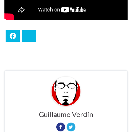
Facebook
Bluesky
Guillaume Verdin