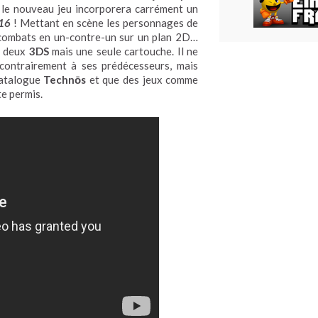
 le nouveau jeu incorporera carrément un
016
! Mettant en scène les personnages de
combats en un-contre-un sur un plan 2D…
ec deux
3DS
mais une seule cartouche. Il ne
contrairement à ses prédécesseurs, mais
atalogue
Technōs
et que des jeux comme
te permis.