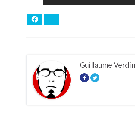
Facebook
Bluesky
Guillaume Verdi