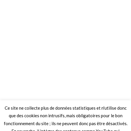
Ce site ne collecte plus de données statistiques et n'utilise donc
que des cookies non intrusifs, mais obligatoires pour le bon
fonctionnement du site ; ils ne peuvent donc pas être désactivés.
En revanche, il intègre des contenus comme YouTube qui