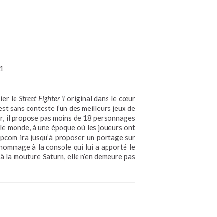
1
ier le
Street Fighter II
original dans le cœur
est sans conteste l’un des meilleurs jeux de
r, il propose pas moins de 18 personnages
 le monde, à une époque où les joueurs ont
apcom ira jusqu’à proposer un portage sur
 hommage à la console qui lui a apporté le
 à la mouture Saturn, elle n’en demeure pas