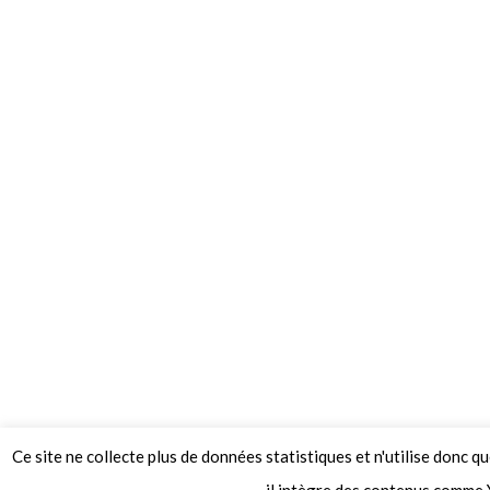
Ce site ne collecte plus de données statistiques et n'utilise donc q
© 2026 Le Mag de MO5.COM.