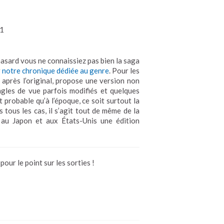
1
hasard vous ne connaissiez pas bien la saga
r
notre chronique dédiée au genre
. Pour les
n après l’original, propose une version non
ngles de vue parfois modifiés et quelques
 probable qu’à l’époque, ce soit surtout la
 tous les cas, il s’agit tout de même de la
te au Japon et aux États-Unis une édition
our le point sur les sorties !