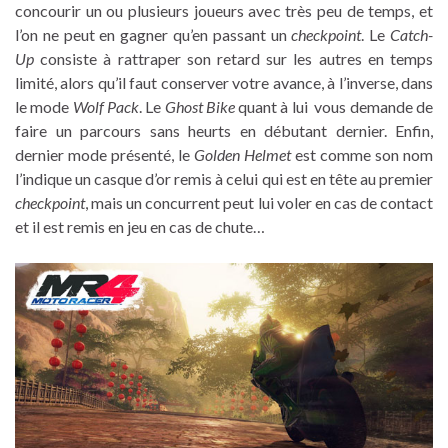
concourir un ou plusieurs joueurs avec très peu de temps, et
l’on ne peut en gagner qu’en passant un
checkpoint
. Le
Catch-
Up
consiste à rattraper son retard sur les autres en temps
limité, alors qu’il faut conserver votre avance, à l’inverse, dans
le mode
Wolf Pack
. Le
Ghost Bike
quant à lui vous demande de
faire un parcours sans heurts en débutant dernier. Enfin,
dernier mode présenté, le
Golden Helmet
est comme son nom
l’indique un casque d’or remis à celui qui est en tête au premier
checkpoint
, mais un concurrent peut lui voler en cas de contact
et il est remis en jeu en cas de chute…