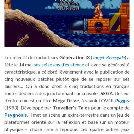
Le collectif de traducteurs
Génération IX
(
Target: Renegade
) a
fêté le 14 mai
ses seize ans d’existence
et, avec sa générosité
caractéristique, a célébré l’évènement avec la publication de
cinq nouveaux patches plutôt que de se reposer sur ses
lauriers… On a donc droit à cinq traductions en français
toutes dédiées à des jeux tournant sur consoles
SEGA
. Un seul
d’entre eux est un titre
Mega Drive
, à savoir l’OVNI
Puggsy
(1993). Développé par
Traveller’s Tales
pour le compte de
Psygnosis
, il met en scène un extra-terrestre dans un jeu de
plateformes orienté sur la réflexion et basé sur un moteur
physique – chose rare à l’époque. Les quatre autres jeux