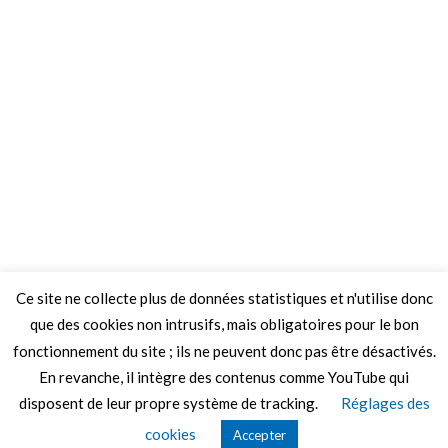
Ce site ne collecte plus de données statistiques et n'utilise donc
que des cookies non intrusifs, mais obligatoires pour le bon
fonctionnement du site ; ils ne peuvent donc pas être désactivés.
En revanche, il intègre des contenus comme YouTube qui
disposent de leur propre système de tracking.
Réglages des
© 2026 Le Mag de MO5.COM.
cookies
Accepter
Construit avec
par
Thèmes Graphene
.