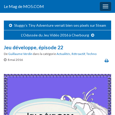
Le Mag de MO5.COM
Togg
navig
Sluggy’s Tiny Adventure verrait bien ses pixels sur Steam
L’Odyssée du Jeu Vidéo 2016 à Cherbourg
Jeu développe, épisode 22
De
Guillaume Verdin
dans la catégorie
Actualités
,
Rétroactif
,
Techno
8 mai 2016