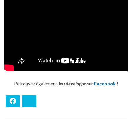
Retrouvez également
Jeu développe
sur
Facebook
!
Facebook
Bluesky