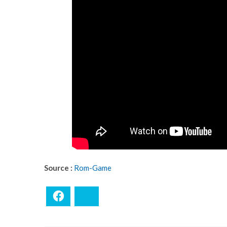
Source :
Rom-Game
Facebook
Bluesky