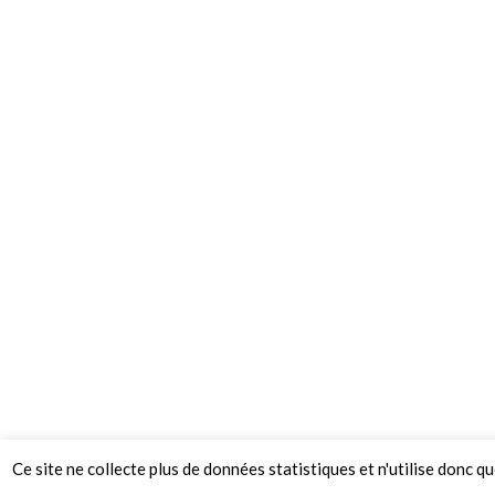
Ce site ne collecte plus de données statistiques et n'utilise donc q
© 2026 Le Mag de MO5.COM.