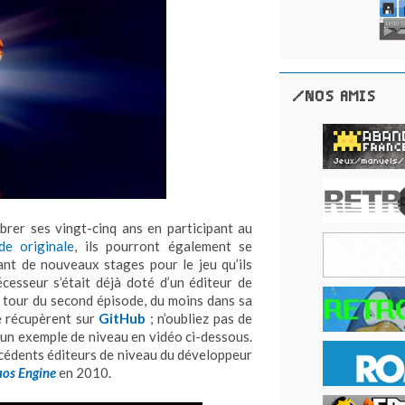
/NOS AMIS
brer ses vingt-cinq ans en participant au
e originale
, ils pourront également se
nt de nouveaux stages pour le jeu qu’ils
esseur s’était déjà doté d’un éditeur de
au tour du second épisode, du moins dans sa
se récupèrent sur
GitHub
; n’oubliez pas de
 un exemple de niveau en vidéo ci-dessous.
récédents éditeurs de niveau du développeur
aos Engine
en 2010.