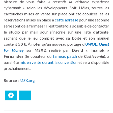
histoire de vous faire «
ressentir la véritable expérience
cyberpunk
» selon les développeurs. Soit. Hélas, toutes les
cartouches mises en vente sur place ont été écoulées, et les
réservations mises en place à
cette adresse
pour une seconde
série sont déjà fermées ! Il est toutefois possible de contacter
le studio par mail pour s’inscrire sur une liste d’attente,
sachant que le jeu complet avec sa boîte et son manuel
coûtent
50 €
. À noter qu’un nouveau portage d’
UWOL: Quest
For Money
sur
MSX2
, réalisé par
David « Imanok »
Fernandez
(le coauteur du
fameux patch
de
Castlevania
), a
aussi été
mis en vente durant la convention
et sera disponible
prochainement.
Source :
MSX.org
Facebook
Bluesky