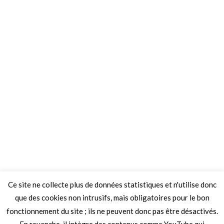
Ce site ne collecte plus de données statistiques et n'utilise donc
que des cookies non intrusifs, mais obligatoires pour le bon
fonctionnement du site ; ils ne peuvent donc pas être désactivés.
En revanche, il intègre des contenus comme YouTube qui