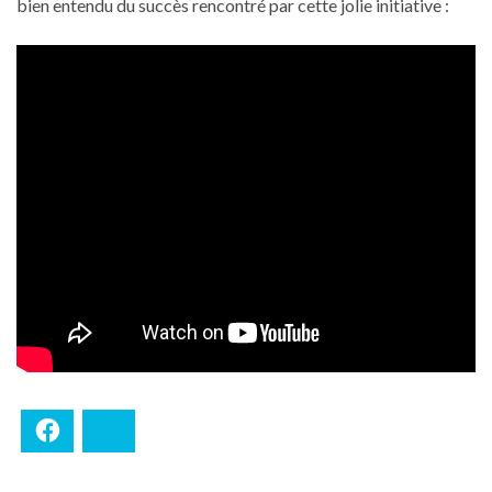
bien entendu du succès rencontré par cette jolie initiative :
Facebook
Bluesky