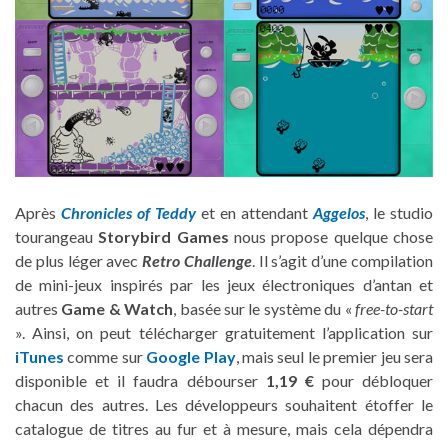
Après
Chronicles of Teddy
et en attendant
Aggelos
, le studio
tourangeau
Storybird Games
nous propose quelque chose
de plus léger avec
Retro Challenge
. Il s’agit d’une compilation
de mini-jeux inspirés par les jeux électroniques d’antan et
autres
Game & Watch
, basée sur le système du «
free-to-start
». Ainsi, on peut télécharger gratuitement l’application sur
iTunes
comme sur
Google Play
, mais seul le premier jeu sera
disponible et il faudra débourser
1,19 €
pour débloquer
chacun des autres. Les développeurs souhaitent étoffer le
catalogue de titres au fur et à mesure, mais cela dépendra