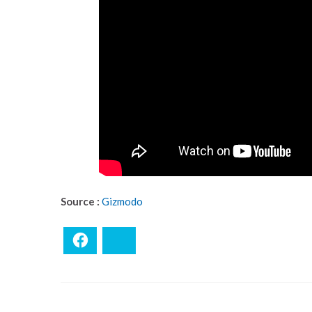
Source :
Gizmodo
Facebook
Bluesky