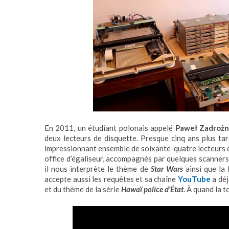
En 2011, un étudiant polonais appelé
Paweł Zadrożn
deux lecteurs de disquette. Presque cinq ans plus tar
impressionnant ensemble de soixante-quatre lecteurs d
office d’égaliseur, accompagnés par quelques scanners 
il nous interprète le thème de
Star Wars
ainsi que la
accepte aussi les requêtes et sa chaîne
YouTube
a déj
et du thème de la série
Hawaï police d’État
. À quand la 