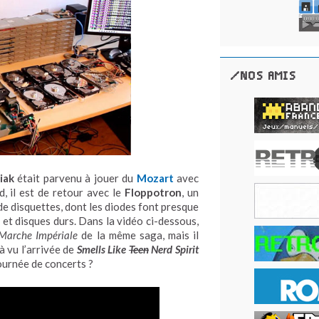
/NOS AMIS
iak
était parvenu à jouer du
Mozart
avec
d, il est de retour avec le
Floppotron
, un
e disquettes, dont les diodes font presque
et disques durs. Dans la vidéo ci-dessous,
Marche Impériale
de la même saga, mais il
à vu l’arrivée de
Smells Like
Teen
Nerd Spirit
tournée de concerts ?