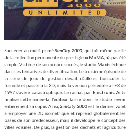
Succéder au multi-primé
SimCity 2000
, qui fait même partie
de la collection permanente du prestigieux
MoMA
, n’a pas été
simple. Victime de son propre succès, le studio
Maxis
échoue
dans ses tentatives de diversification. Le troisième épisode de
la série de jeux de gestion devait d’ailleurs bousculer la
formule et passer à la 3D, mais la version présentée à l’E3 de
1997 s’avère catastrophique. Le rachat par
Electronic Arts
finalisé cette année-là, l’éditeur laisse donc le studio revoir
entièrement sa copie. Ainsi,
SimCity 3000
est le dernier volet
à employer une 2D isométrique et reprend globalement les
bases de son prédécesseur, mais il développe le concept des
villes voisines. De plus, la gestion des déchets et l’agriculture