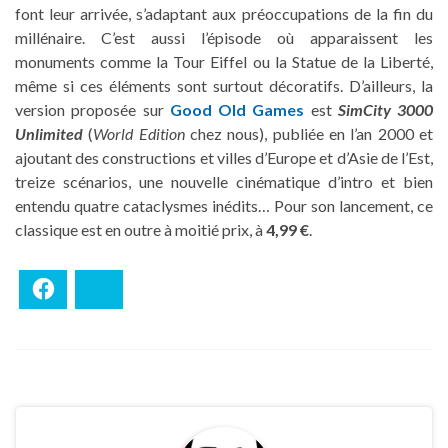
font leur arrivée, s’adaptant aux préoccupations de la fin du
millénaire. C’est aussi l’épisode où apparaissent les
monuments comme la Tour Eiffel ou la Statue de la Liberté,
même si ces éléments sont surtout décoratifs. D’ailleurs, la
version proposée sur
Good Old Games
est
SimCity 3000
Unlimited
(
World Edition
chez nous), publiée en l’an 2000 et
ajoutant des constructions et villes d’Europe et d’Asie de l’Est,
treize scénarios, une nouvelle cinématique d’intro et bien
entendu quatre cataclysmes inédits… Pour son lancement, ce
classique est en outre à moitié prix, à
4,99 €
.
Facebook
Bluesky