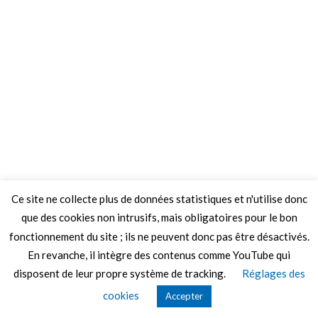
Ce site ne collecte plus de données statistiques et n'utilise donc
que des cookies non intrusifs, mais obligatoires pour le bon
fonctionnement du site ; ils ne peuvent donc pas être désactivés.
En revanche, il intègre des contenus comme YouTube qui
disposent de leur propre système de tracking.
Réglages des
© 2026 Le Mag de MO5.COM.
cookies
Accepter
Construit avec
par
Thèmes Graphene
.