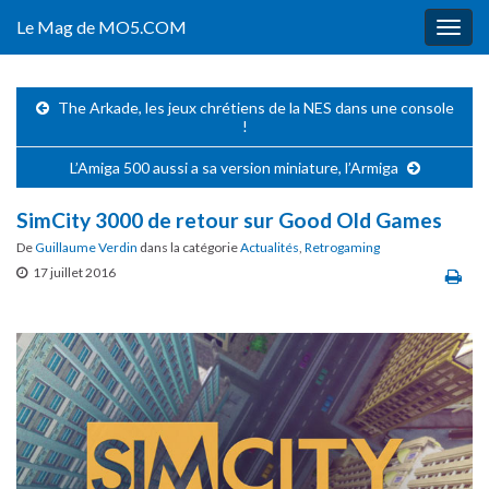
Le Mag de MO5.COM
Togg
navig
The Arkade, les jeux chrétiens de la NES dans une console
!
L’Amiga 500 aussi a sa version miniature, l’Armiga
SimCity 3000 de retour sur Good Old Games
De
Guillaume Verdin
dans la catégorie
Actualités
,
Retrogaming
17 juillet 2016