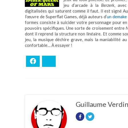
jeu d’arcade à la
Berzerk
, avec
digitalisées qui saturent comme il faut. Il est signé A
l’œuvre de Superflat Games, déjà auteurs d’
un demake
formes consiste à suicider votre personnage pour en 
pouvoirs spécifiques. Une sorte de croisement entre
N
dont il reprend la structure non linéaire. Et comme s
jeu, la musique déchire grave, mais la maniabilité au 
confortable… À essayer !
Facebook
Bluesky
Guillaume Verdi