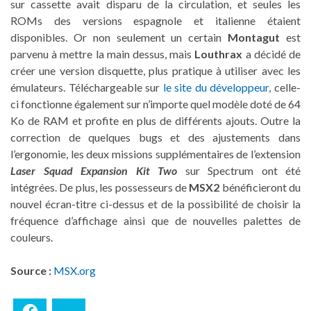
sur cassette avait disparu de la circulation, et seules les
ROMs des versions espagnole et italienne étaient
disponibles. Or non seulement un certain
Montagut
est
parvenu à mettre la main dessus, mais
Louthrax
a décidé de
créer une version disquette, plus pratique à utiliser avec les
émulateurs. Téléchargeable sur
le site du développeur
, celle-
ci fonctionne également sur n’importe quel modèle doté de 64
Ko de RAM et profite en plus de différents ajouts. Outre la
correction de quelques bugs et des ajustements dans
l’ergonomie, les deux missions supplémentaires de l’extension
Laser Squad Expansion Kit Two
sur Spectrum ont été
intégrées. De plus, les possesseurs de
MSX2
bénéficieront du
nouvel écran-titre ci-dessus et de la possibilité de choisir la
fréquence d’affichage ainsi que de nouvelles palettes de
couleurs.
Source :
MSX.org