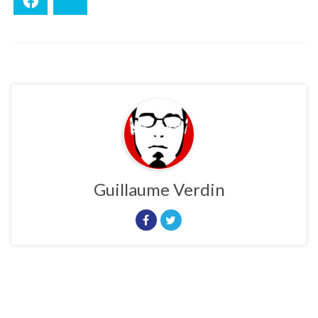
Facebook
Bluesky
Guillaume Verdin