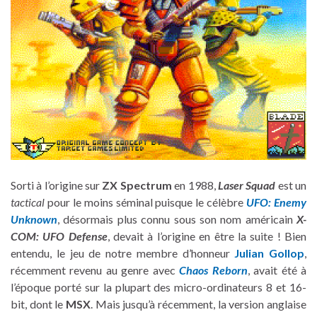
Sorti à l’origine sur
ZX Spectrum
en 1988,
Laser Squad
est un
tactical
pour le moins séminal puisque le célèbre
UFO: Enemy
Unknown
, désormais plus connu sous son nom américain
X-
COM: UFO Defense
, devait à l’origine en être la suite ! Bien
entendu, le jeu de notre membre d’honneur
Julian Gollop
,
récemment revenu au genre avec
Chaos Reborn
, avait été à
l’époque porté sur la plupart des micro-ordinateurs 8 et 16-
bit, dont le
MSX
. Mais jusqu’à récemment, la version anglaise