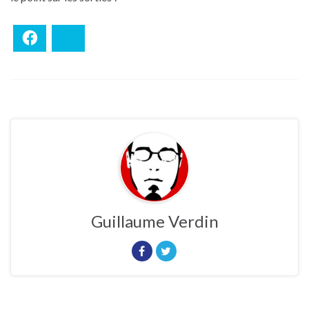
Facebook
Bluesky
Guillaume Verdin