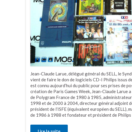
Jean-Claude Larue, délégué général du SELL, le Syndi
vient de faire le don de logiciels CD-I Philips issus de
est connu aujourd’hui du public pour ses prises de po
création de Paris Games Week, Jean-Claude Larue a 
de Polygram France de 1980 à 1985, administrateur
1998 et de 2000 à 2004, directeur général adjoint 
président de l’ISFE (équivalent européen du SELL), ma
de 1986 à 1988 et fondateur et président de Philip
Lire la suite