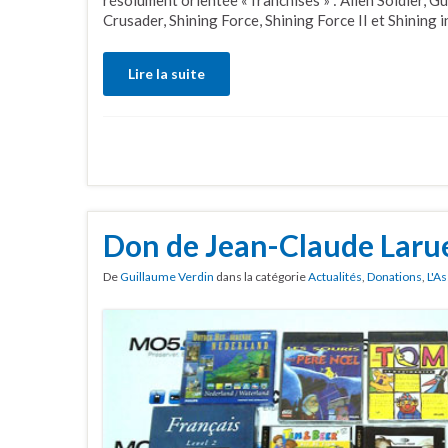
Crusader, Shining Force, Shining Force II et Shining
Lire la suite
Don de Jean-Claude Laru
De
Guillaume Verdin
dans la catégorie
Actualités
,
Donations
,
L'A