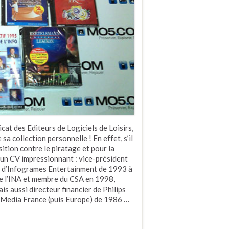
cat des Editeurs de Logiciels de Loisirs,
 sa collection personnelle ! En effet, s’il
sition contre le piratage et pour la
un CV impressionnant : vice-président
 d’Infogrames Entertainment de 1993 à
de l’INA et membre du CSA en 1998,
is aussi directeur financier de Philips
s Media France (puis Europe) de 1986 …