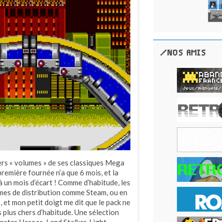
/NOS AMIS
iers « volumes » de ses classiques Mega
première fournée n’a que 6 mois, et la
 un mois d’écart ! Comme d’habitude, les
ormes de distribution comme Steam, ou en
 et mon petit doigt me dit que le pack ne
 plus chers d’habitude. Une sélection
unstar Heroes, Land Stalker, Light