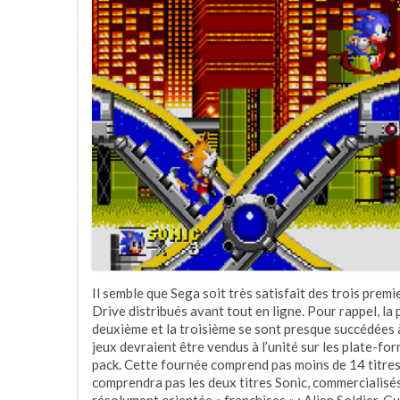
Il semble que Sega soit très satisfait des trois prem
Drive distribués avant tout en ligne. Pour rappel, la 
deuxième et la troisième se sont presque succédées à
jeux devraient être vendus à l’unité sur les plate-f
pack. Cette fournée comprend pas moins de 14 titres,
comprendra pas les deux titres Sonic, commercialisés
résolument orientée « franchises » : Alien Soldier, G