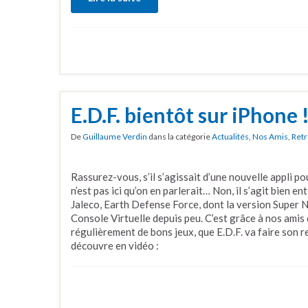
E.D.F. bientôt sur iPhone 
De
Guillaume Verdin
dans la catégorie
Actualités
,
Nos Amis
,
Retr
Rassurez-vous, s’il s’agissait d’une nouvelle appli pou
n’est pas ici qu’on en parlerait… Non, il s’agit bien e
Jaleco, Earth Defense Force, dont la version Super Ni
Console Virtuelle depuis peu. C’est grâce à nos ami
régulièrement de bons jeux, que E.D.F. va faire son 
découvre en vidéo :