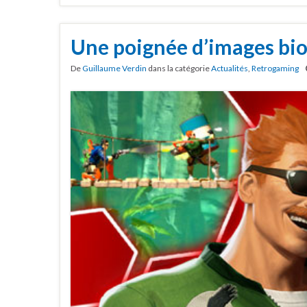
Une poignée d’images bi
De
Guillaume Verdin
dans la catégorie
Actualités
,
Retrogaming