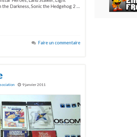
 in the Darkness, Sonic the Hedgehog 2 …
Faire un commentaire
e
ssociation
9 janvier 2011