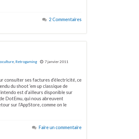
2 Commentaires
!
oculture
,
Retrogaming
7 janvier 2011
r consulter ses factures d’électricité, ce
ntendu du shoot ’em up classique de
ntendo est d’ailleurs disponible sur
s de DotEmu, qui nous abreuvent
retour sur l’AppStore, comme on le
Faire un commentaire