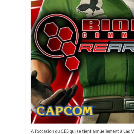
A l’occasion du CES qui se tient annuellement à Las