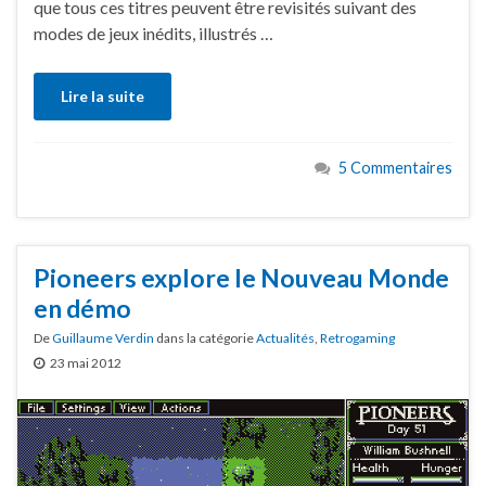
que tous ces titres peuvent être revisités suivant des
modes de jeux inédits, illustrés …
Lire la suite
5 Commentaires
Pioneers explore le Nouveau Monde
en démo
De
Guillaume Verdin
dans la catégorie
Actualités
,
Retrogaming
23 mai 2012