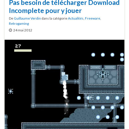
Pas besoin de télécharger Download
Incomplete pour y jouer
De
Guillaume Verdin
dans la catégorie
Actualités
,
Freeware
,
Retrogaming
24 mai 2012