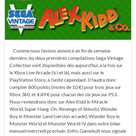
Comme nous l’avions annoncé en fin de semaine
dernière, les deux premières compilations Sega Vintage
Collection sont disponibles dès aujourd’hui, à la fois sur
le Xbox Live Arcade (ici et là), mais aussi sur le
PlayStation Store, à l’unité cependant. Il faudra donc
compter 800 points (moins de 10 €) pour trois jeux sur
Xbox 360, et 4,49 € pour chacun des six jeux sur PS3.
Nous reviendrons donc sur Alex Kidd in Miracle
World, Super Hang-On, Revenge of Shinobi, Wonder
Boy in Monster Land (version arcade), Wonder Boy in
Monster World et Monster World IV dans notre bilan
mensuel mercredi prochain. Enfin, Gamekult nous signale