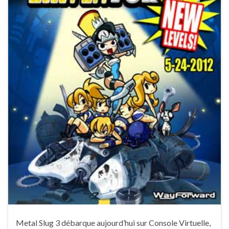
Metal Slug 3 débarque aujourd’hui sur Console Virtuelle,