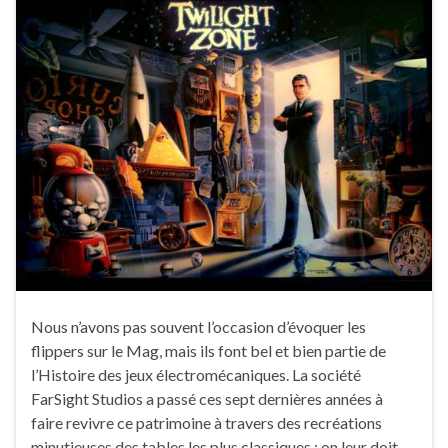
Nous n’avons pas souvent l’occasion d’évoquer les
flippers sur le Mag, mais ils font bel et bien partie de
l’Histoire des jeux électromécaniques. La société
FarSight Studios a passé ces sept dernières années à
faire revivre ce patrimoine à travers des recréations
minutieuses des tables les plus classiques ; on leur doit