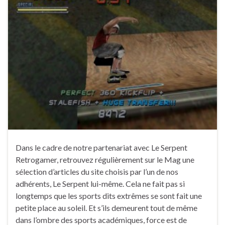
Dans le cadre de notre partenariat avec Le Serpent
Retrogamer, retrouvez régulièrement sur le Mag une
sélection d’articles du site choisis par l’un de nos
adhérents, Le Serpent lui-même. Cela ne fait pas si
longtemps que les sports dits extrêmes se sont fait une
petite place au soleil. Et s’ils demeurent tout de même
dans l’ombre des sports académiques, force est de