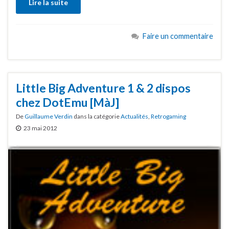
Lire la suite
Faire un commentaire
Little Big Adventure 1 & 2 dispos
chez DotEmu [MàJ]
De
Guillaume Verdin
dans la catégorie
Actualités
,
Retrogaming
23 mai 2012