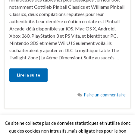
notamment Gottlieb Pinball Classics et Williams Pinball
Classics, deux compilations réputées pour leur
authenticité. Leur dernière création en date est Pinball
Arcade, déjà disponible sur iOS, Mac OS X, Android,
Xbox 360, PlayStation 3 et PS Vita, et bientôt sur PC,
Nintendo 3DS et même Wii U ! Seulement voilà, ils
souhaiteraient y ajouter en DLC la mythique table The
Twilight Zone (La 4ème Dimension). Suite au succès …
Lire la suite
Faire un commentaire
Ce site ne collecte plus de données statistiques et n'utilise donc
que des cookies non intrusifs, mais obligatoires pour le bon
LIRE PLUS