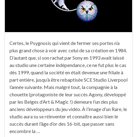
Certes, le Psygnosis qui vient de fermer ses portes n’a
plus grand chose à voir avec celui de sa création en 1984.
D’autant que, si son rachat par Sony en 1993 avait laissé
au studio une certaine indépendance, ce ne fut plus le cas
dès 1999, quand la société en était devenue une filiale à
part entière, jusqu’à être rebaptisée SCE Studio Liverpool
l’année suivante. Mais malgré tout, la compagnie à la
chouette (protagoniste de leur succès Agony, développé
par les Belges d’Art & Magic !) demeure l’un des plus
anciens développeurs du jeu vidéo. À l’image d’un Rare, le
studio aura su se réinventer et connaître aussi bien le
succès durant l’âge d’or des 16-bit, que passer sans
encombre la …