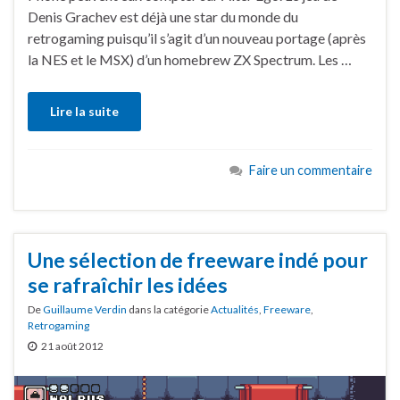
Denis Grachev est déjà une star du monde du
retrogaming puisqu’il s’agit d’un nouveau portage (après
la NES et le MSX) d’un homebrew ZX Spectrum. Les …
Lire la suite
Faire un commentaire
Une sélection de freeware indé pour
se rafraîchir les idées
De
Guillaume Verdin
dans la catégorie
Actualités
,
Freeware
,
Retrogaming
21 août 2012