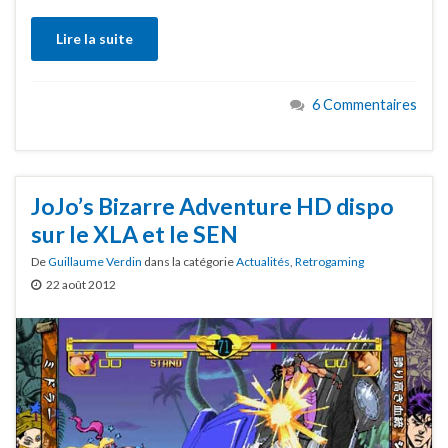
Lire la suite
6 Commentaires
JoJo’s Bizarre Adventure HD dispo
sur le XLA et le SEN
De
Guillaume Verdin
dans la catégorie
Actualités
,
Retrogaming
22 août 2012