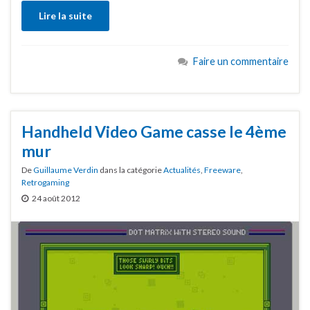
Lire la suite
Faire un commentaire
Handheld Video Game casse le 4ème
mur
De
Guillaume Verdin
dans la catégorie
Actualités
,
Freeware
,
Retrogaming
24 août 2012