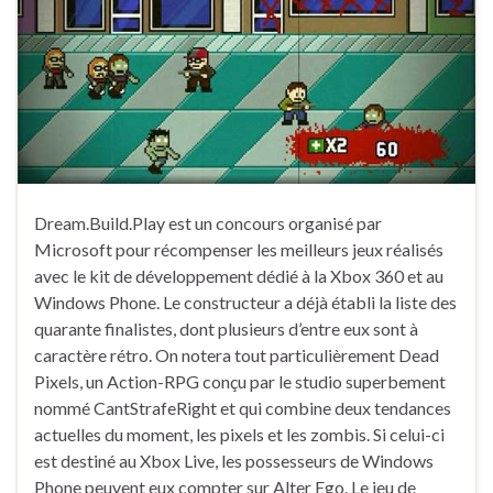
Dream.Build.Play est un concours organisé par
Microsoft pour récompenser les meilleurs jeux réalisés
avec le kit de développement dédié à la Xbox 360 et au
Windows Phone. Le constructeur a déjà établi la liste des
quarante finalistes, dont plusieurs d’entre eux sont à
caractère rétro. On notera tout particulièrement Dead
Pixels, un Action-RPG conçu par le studio superbement
nommé CantStrafeRight et qui combine deux tendances
actuelles du moment, les pixels et les zombis. Si celui-ci
est destiné au Xbox Live, les possesseurs de Windows
Phone peuvent eux compter sur Alter Ego. Le jeu de