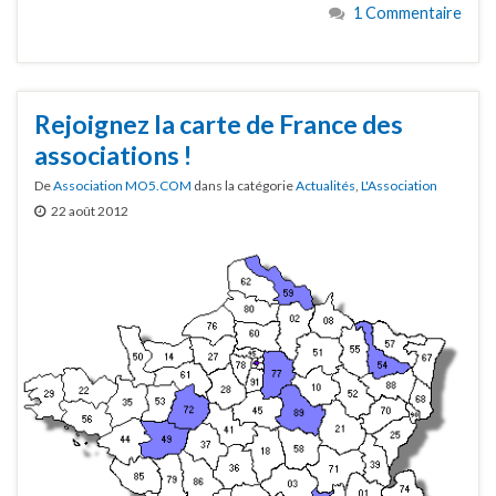
1 Commentaire
Rejoignez la carte de France des
associations !
De
Association MO5.COM
dans la catégorie
Actualités
,
L'Association
22 août 2012