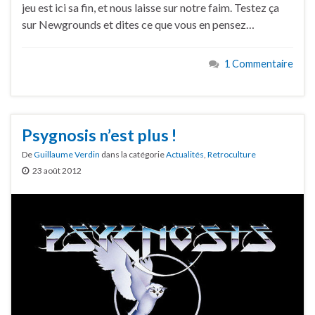
jeu est ici sa fin, et nous laisse sur notre faim. Testez ça
sur Newgrounds et dites ce que vous en pensez…
1 Commentaire
Psygnosis n’est plus !
De
Guillaume Verdin
dans la catégorie
Actualités
,
Retroculture
23 août 2012