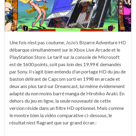
Une fois n’est pas coutume, JoJo’s Bizarre Adventure HD
débarque simultanément sur le Xbox Live Arcade et le
PlayStation Store. Le tarif sur la console de Microsoft
est de 1600 points, soit pas loin des 19,99 € demandés
par Sony. Il s’agit bien entendu d’un portage HD du jeu de
baston délirant de Capcom sorti en 1998 en arcade et
deux ans plus tard sur Dreamcast, lui même évidemment
adapté du non moins barré manga de Hirohiko Araki. En
dehors du jeu en ligne, la seule nouveauté de cette
version réside dans un filtre HD optionnel. Mais comme
le montre bien la vidéo comparative ci-dessous, le
résultat n’est flagrant que sur grand écran :