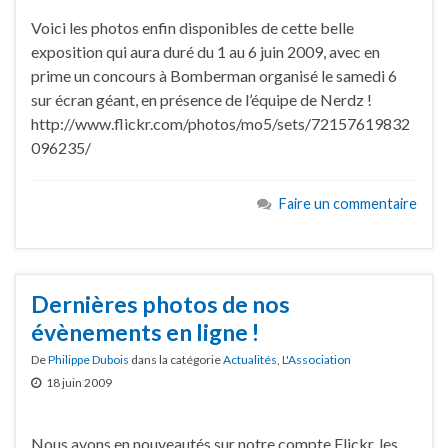
Voici les photos enfin disponibles de cette belle
exposition qui aura duré du 1 au 6 juin 2009, avec en
prime un concours à Bomberman organisé le samedi 6
sur écran géant, en présence de l’équipe de Nerdz !
http://www.flickr.com/photos/mo5/sets/72157619832
096235/
Faire un commentaire
Dernières photos de nos
évènements en ligne !
De
Philippe Dubois
dans la catégorie
Actualités
,
L'Association
18 juin 2009
Nous avons en nouveautés sur notre compte Flickr, les