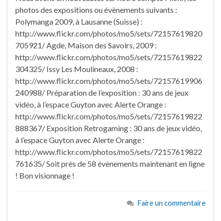
photos des expositions ou évènements suivants :
Polymanga 2009, à Lausanne (Suisse) :
http://www.flickr.com/photos/mo5/sets/72157619820
705921/ Agde, Maison des Savoirs, 2009 :
http://www.flickr.com/photos/mo5/sets/72157619822
304325/ Issy Les Moulineaux, 2008 :
http://www.flickr.com/photos/mo5/sets/72157619906
240988/ Préparation de l’exposition : 30 ans de jeux
vidéo, à l’espace Guyton avec Alerte Orange :
http://www.flickr.com/photos/mo5/sets/72157619822
888367/ Exposition Retrogaming : 30 ans de jeux vidéo,
à l’espace Guyton avec Alerte Orange :
http://www.flickr.com/photos/mo5/sets/72157619822
761635/ Soit près de 58 évènements maintenant en ligne
! Bon visionnage !
Faire un commentaire