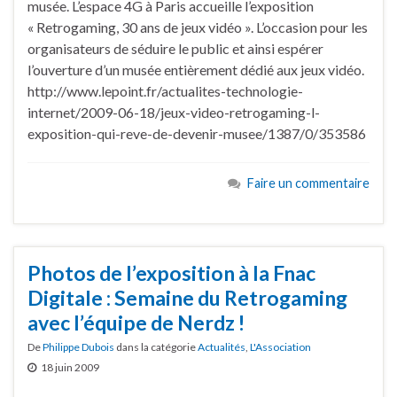
musée. L’espace 4G à Paris accueille l’exposition
« Retrogaming, 30 ans de jeux vidéo ». L’occasion pour les
organisateurs de séduire le public et ainsi espérer
l’ouverture d’un musée entièrement dédié aux jeux vidéo.
http://www.lepoint.fr/actualites-technologie-
internet/2009-06-18/jeux-video-retrogaming-l-
exposition-qui-reve-de-devenir-musee/1387/0/353586
Faire un commentaire
Photos de l’exposition à la Fnac
Digitale : Semaine du Retrogaming
avec l’équipe de Nerdz !
De
Philippe Dubois
dans la catégorie
Actualités
,
L'Association
18 juin 2009