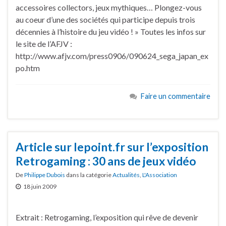
accessoires collectors, jeux mythiques… Plongez-vous
au coeur d’une des sociétés qui participe depuis trois
décennies à l’histoire du jeu vidéo ! » Toutes les infos sur
le site de l’AFJV :
http://www.afjv.com/press0906/090624_sega_japan_ex
po.htm
Faire un commentaire
Article sur lepoint.fr sur l’exposition
Retrogaming : 30 ans de jeux vidéo
De
Philippe Dubois
dans la catégorie
Actualités
,
L'Association
18 juin 2009
Extrait : Retrogaming, l’exposition qui rêve de devenir