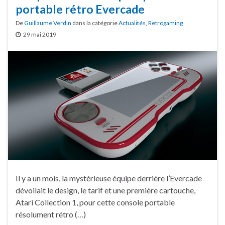
portable rétro Evercade
De
Guillaume Verdin
dans la catégorie
Actualités
,
Retrogaming
29 mai 2019
Il y a un mois, la mystérieuse équipe derrière l’Evercade
dévoilait le design, le tarif et une première cartouche,
Atari Collection 1, pour cette console portable
résolument rétro (…)