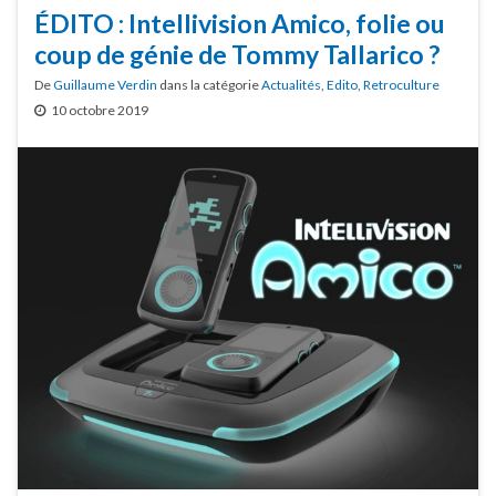
ÉDITO : Intellivision Amico, folie ou
coup de génie de Tommy Tallarico ?
De
Guillaume Verdin
dans la catégorie
Actualités
,
Edito
,
Retroculture
10 octobre 2019