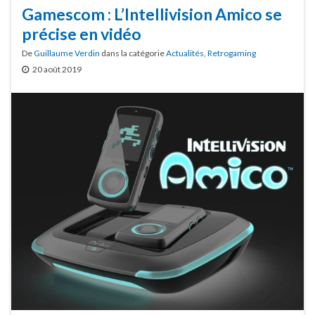
Gamescom : L’Intellivision Amico se
précise en vidéo
De
Guillaume Verdin
dans la catégorie
Actualités
,
Retrogaming
20 août 2019