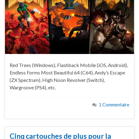
Red Trees (Windows), Flashback Mobile (iOS, Android),
Endless Forms Most Beautiful 64 (C64), Andy’s Escape
(ZX Spectrum), High Noon Revolver (Switch),
Wargroove (PS4), etc.
1 Commentaire
Cinq cartouches de plus pour la