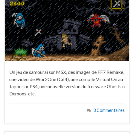
Un jeu de samouraï sur MSX, des images de FF7 Remake,
une vidéo de Wor2One (C64), une compile Virtual On au
Japon sur PS4, une nouvelle version du freeware Ghosts’n
Demons, etc.
3 Commentaires