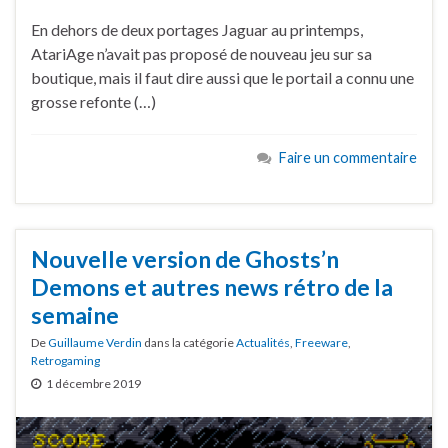
En dehors de deux portages Jaguar au printemps,
AtariAge n’avait pas proposé de nouveau jeu sur sa
boutique, mais il faut dire aussi que le portail a connu une
grosse refonte (…)
Faire un commentaire
Nouvelle version de Ghosts’n
Demons et autres news rétro de la
semaine
De
Guillaume Verdin
dans la catégorie
Actualités
,
Freeware
,
Retrogaming
1 décembre 2019