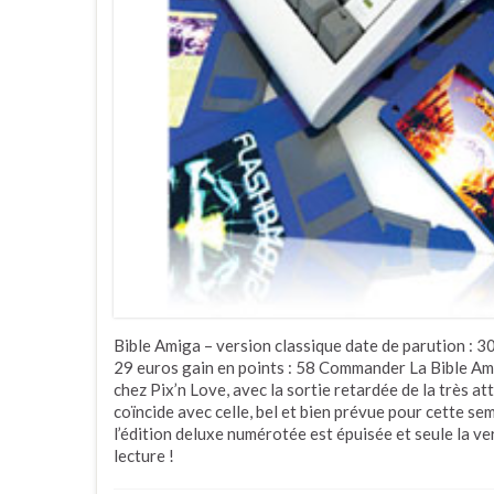
Bible Amiga – version classique date de parution : 
29 euros gain en points : 58 Commander La Bible Ami
chez Pix’n Love, avec la sortie retardée de la très at
coïncide avec celle, bel et bien prévue pour cette se
l’édition deluxe numérotée est épuisée et seule la ve
lecture !