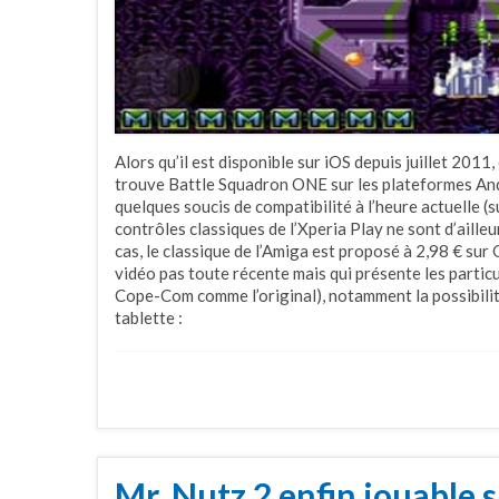
Alors qu’il est disponible sur iOS depuis juillet 2011,
trouve Battle Squadron ONE sur les plateformes Andro
quelques soucis de compatibilité à l’heure actuelle (
contrôles classiques de l’Xperia Play ne sont d’aille
cas, le classique de l’Amiga est proposé à 2,98 € sur 
vidéo pas toute récente mais qui présente les partic
Cope-Com comme l’original), notamment la possibilité
tablette :
Mr. Nutz 2 enfin jouable 