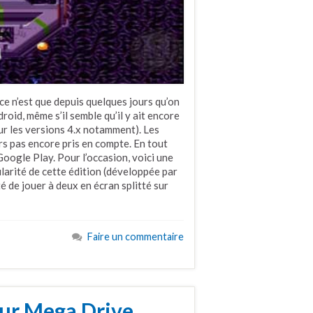
 ce n’est que depuis quelques jours qu’on
id, même s’il semble qu’il y ait encore
sur les versions 4.x notamment). Les
urs pas encore pris en compte. En tout
Google Play. Pour l’occasion, voici une
ularité de cette édition (développée par
 de jouer à deux en écran splitté sur
Faire un commentaire
sur Mega Drive