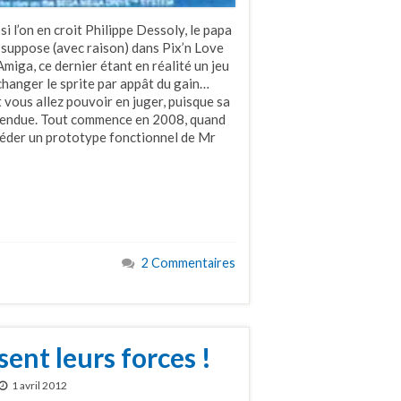
si l’on en croit Philippe Dessoly, le papa
le suppose (avec raison) dans Pix’n Love
Amiga, ce dernier étant en réalité un jeu
changer le sprite par appât du gain…
Et vous allez pouvoir en juger, puisque sa
ttendue. Tout commence en 2008, quand
séder un prototype fonctionnel de Mr
2 Commentaires
ent leurs forces !
1 avril 2012