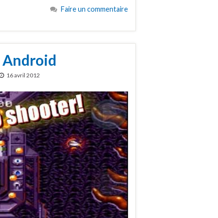
Faire un commentaire
r Android
16 avril 2012