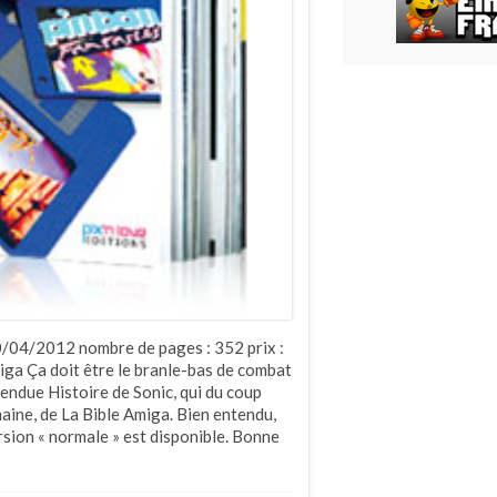
30/04/2012 nombre de pages : 352 prix :
ga Ça doit être le branle-bas de combat
tendue Histoire de Sonic, qui du coup
maine, de La Bible Amiga. Bien entendu,
rsion « normale » est disponible. Bonne