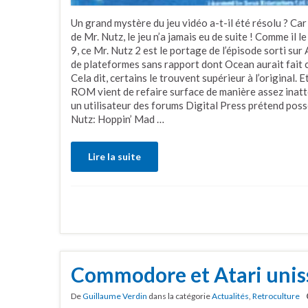
Un grand mystère du jeu vidéo a-t-il été résolu ? Car 
de Mr. Nutz, le jeu n’a jamais eu de suite ! Comme il 
9, ce Mr. Nutz 2 est le portage de l’épisode sorti sur 
de plateformes sans rapport dont Ocean aurait fait 
Cela dit, certains le trouvent supérieur à l’original. 
ROM vient de refaire surface de manière assez ina
un utilisateur des forums Digital Press prétend pos
Nutz: Hoppin’ Mad …
Lire la suite
Commodore et Atari uniss
De
Guillaume Verdin
dans la catégorie
Actualités
,
Retroculture