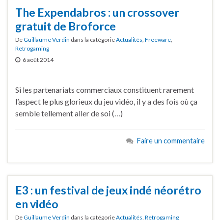
The Expendabros : un crossover
gratuit de Broforce
De
Guillaume Verdin
dans la catégorie
Actualités
,
Freeware
,
Retrogaming
6 août 2014
Si les partenariats commerciaux constituent rarement
l’aspect le plus glorieux du jeu vidéo, il y a des fois où ça
semble tellement aller de soi (…)
Faire un commentaire
E3 : un festival de jeux indé néorétro
en vidéo
De
Guillaume Verdin
dans la catégorie
Actualités
,
Retrogaming