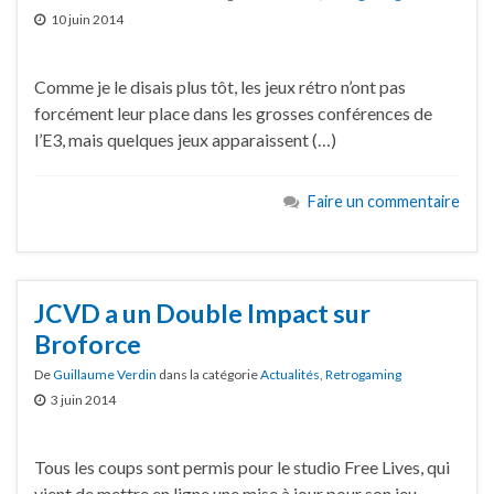
10 juin 2014
Comme je le disais plus tôt, les jeux rétro n’ont pas
forcément leur place dans les grosses conférences de
l’E3, mais quelques jeux apparaissent (…)
Faire un commentaire
JCVD a un Double Impact sur
Broforce
De
Guillaume Verdin
dans la catégorie
Actualités
,
Retrogaming
3 juin 2014
Tous les coups sont permis pour le studio Free Lives, qui
vient de mettre en ligne une mise à jour pour son jeu