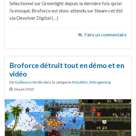
Sélectionné sur Greenlight depuis la dernière fois qu’on
l’a évoqué, Broforce est donc attendu sur Steam cet été
via Devolver Digital (…)
Faire un commentaire
Broforce détruit tout en démo et en
vidéo
De
Guillaume Verdin
dans la catégorie
Actualités
,
Retrogaming
26 juin 2013