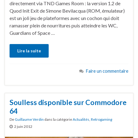
directement via TND Games Room : la version 1.2 de
Quod Init Exit de Simone Bevilacqua (ROM, émulateur)
est un joli jeu de plateformes avec un cochon qui doit
ramasser plein de nourritures puis atteindre les WC,
Guardians of Space …
Lire la suite
Faire un commentaire
Soulless disponible sur Commodore
64
De
Guillaume Verdin
dans la catégorie
Actualités
,
Retrogaming
2 juin 2012