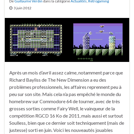
De
Guillaume Verdin
dans la catégorie
Actualités
,
Retrogaming
3 juin 2012
Après un mois d’avril assez calme, notamment parce que
Richard Bayliss de The New Dimension a eu des
problèmes professionnels, les affaires reprennent peu à
peu sur son site. Mais cela n’a pas empêché le monde du
homebrew sur Commodore 64 de tourner, avec de très
grosses sorties comme Fairy Well, le vainqueur de la
compétition RGCD 16 Ko de 2011, mais aussi et surtout
Soulless, bien que ce dernier soit techniquement (mais de
justesse) sorti en juin. Voici les nouveautés jouables