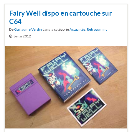
Fairy Well dispo en cartouche sur
C64
De
Guillaume Verdin
dans la catégorie
Actualités
,
Retrogaming
8 mai 2012