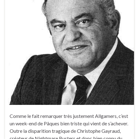
Comme le fait remarquer très justement Allgamers, c’est
un week-end de Pâques bien triste qui vient de s’achever.
Outre la disparition tragique de Christophe Gayraud,
créateur de Nightmare Busters et donc bien connu du