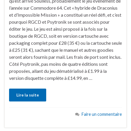
qu’est arrivé Soulless, probablement le jeu évènement de
l’année sur Commodore 64. Cet « hybride de Draconius
et d’Impossible Mission » a constitué un réel défi, et c’est
pourquoi RGCD et Psytronik se sont associés pour
éditer le jeu. Le jeu est ainsi proposé à la fois sur la
boutique de RGCD, soit en version cartouche avec
packaging complet pour £28 (35 €) ou la cartouche seule
à £25 (31 €), sachant que le manuel et autres goodies
seront alors fournis par mail. Les frais de port sont inclus.
Côté Psytronik, pas moins de quatre éditions sont
proposées, allant du jeu dématérialisé à £1.99 à la
version disquette complète à £14.99, en …
Lire la suite
Faire un commentaire