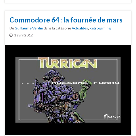
Commodore 64 : la fournée de mars
De
Guillaume Verdin
dans la catégorie
Actualités
,
Retrogaming
1 avril 2012