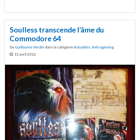
Soulless transcende l’âme du
Commodore 64
De
Guillaume Verdin
dans la catégorie
Actualités
,
Retrogaming
15 avril 2012