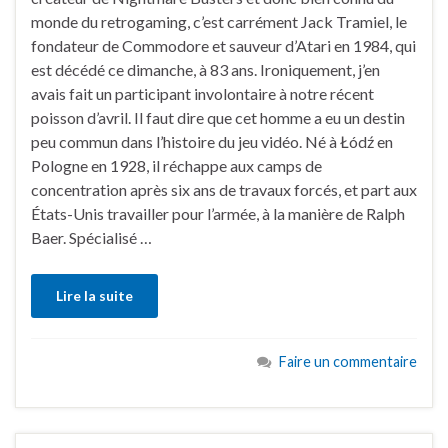
monde du retrogaming, c’est carrément Jack Tramiel, le
fondateur de Commodore et sauveur d’Atari en 1984, qui
est décédé ce dimanche, à 83 ans. Ironiquement, j’en
avais fait un participant involontaire à notre récent
poisson d’avril. Il faut dire que cet homme a eu un destin
peu commun dans l’histoire du jeu vidéo. Né à Łódź en
Pologne en 1928, il réchappe aux camps de
concentration après six ans de travaux forcés, et part aux
États-Unis travailler pour l’armée, à la manière de Ralph
Baer. Spécialisé …
Lire la suite
Faire un commentaire