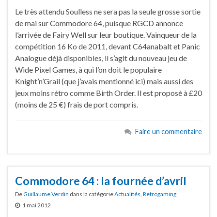
Le très attendu Soulless ne sera pas la seule grosse sortie
de mai sur Commodore 64, puisque RGCD annonce
l’arrivée de Fairy Well sur leur boutique. Vainqueur de la
compétition 16 Ko de 2011, devant C64anabalt et Panic
Analogue déjà disponibles, il s’agit du nouveau jeu de
Wide Pixel Games, à qui l’on doit le populaire
Knight’n’Grail (que j’avais mentionné ici) mais aussi des
jeux moins rétro comme Birth Order. Il est proposé à £20
(moins de 25 €) frais de port compris.
Faire un commentaire
Commodore 64 : la fournée d’avril
De
Guillaume Verdin
dans la catégorie
Actualités
,
Retrogaming
1 mai 2012