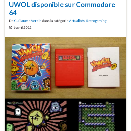
UWOL disponible sur Commodore
64
De
Guillaume Verdin
dans la catégorie
Actualités
,
Retrogaming
6 avril 2012