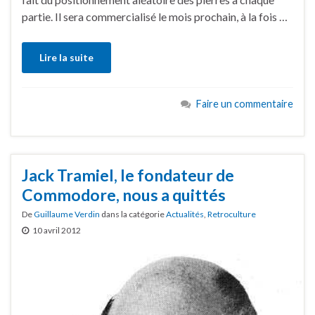
partie. Il sera commercialisé le mois prochain, à la fois …
Lire la suite
Faire un commentaire
Jack Tramiel, le fondateur de
Commodore, nous a quittés
De
Guillaume Verdin
dans la catégorie
Actualités
,
Retroculture
10 avril 2012