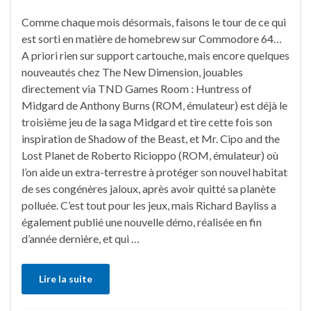
Comme chaque mois désormais, faisons le tour de ce qui
est sorti en matière de homebrew sur Commodore 64…
A priori rien sur support cartouche, mais encore quelques
nouveautés chez The New Dimension, jouables
directement via TND Games Room : Huntress of
Midgard de Anthony Burns (ROM, émulateur) est déjà le
troisième jeu de la saga Midgard et tire cette fois son
inspiration de Shadow of the Beast, et Mr. Cipo and the
Lost Planet de Roberto Ricioppo (ROM, émulateur) où
l’on aide un extra-terrestre à protéger son nouvel habitat
de ses congénères jaloux, après avoir quitté sa planète
polluée. C’est tout pour les jeux, mais Richard Bayliss a
également publié une nouvelle démo, réalisée en fin
d’année dernière, et qui …
Lire la suite