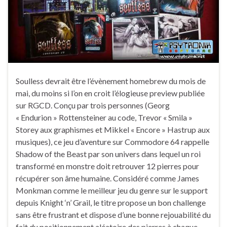
Soulless devrait être l’évènement homebrew du mois de
mai, du moins si l’on en croit l’élogieuse preview publiée
sur RGCD. Conçu par trois personnes (Georg
« Endurion » Rottensteiner au code, Trevor « Smila »
Storey aux graphismes et Mikkel « Encore » Hastrup aux
musiques), ce jeu d’aventure sur Commodore 64 rappelle
Shadow of the Beast par son univers dans lequel un roi
transformé en monstre doit retrouver 12 pierres pour
récupérer son âme humaine. Considéré comme James
Monkman comme le meilleur jeu du genre sur le support
depuis Knight ‘n’ Grail, le titre propose un bon challenge
sans être frustrant et dispose d’une bonne rejouabilité du
fait du positionnement aléatoire des pierres à chaque