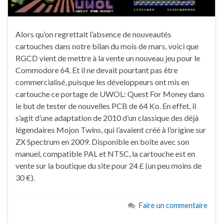
Alors qu’on regrettait l’absence de nouveautés
cartouches dans notre bilan du mois de mars, voici que
RGCD vient de mettre à la vente un nouveau jeu pour le
Commodore 64. Et il ne devait pourtant pas être
commercialisé, puisque les développeurs ont mis en
cartouche ce portage de UWOL: Quest For Money dans
le but de tester de nouvelles PCB de 64 Ko. En effet, il
s’agit d’une adaptation de 2010 d’un classique des déjà
légendaires Mojon Twins, qui l’avaient créé à l’origine sur
ZX Spectrum en 2009. Disponible en boîte avec son
manuel, compatible PAL et NTSC, la cartouche est en
vente sur la boutique du site pour 24 £ (un peu moins de
30 €).
Faire un commentaire